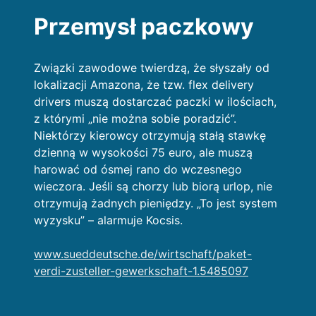
Przemysł paczkowy
Związki zawodowe twierdzą, że słyszały od
lokalizacji Amazona, że tzw. flex delivery
drivers muszą dostarczać paczki w ilościach,
z którymi „nie można sobie poradzić”.
Niektórzy kierowcy otrzymują stałą stawkę
dzienną w wysokości 75 euro, ale muszą
harować od ósmej rano do wczesnego
wieczora. Jeśli są chorzy lub biorą urlop, nie
otrzymują żadnych pieniędzy. „To jest system
wyzysku” – alarmuje Kocsis.
www.sueddeutsche.de/wirtschaft/paket-
verdi-zusteller-gewerkschaft-1.5485097