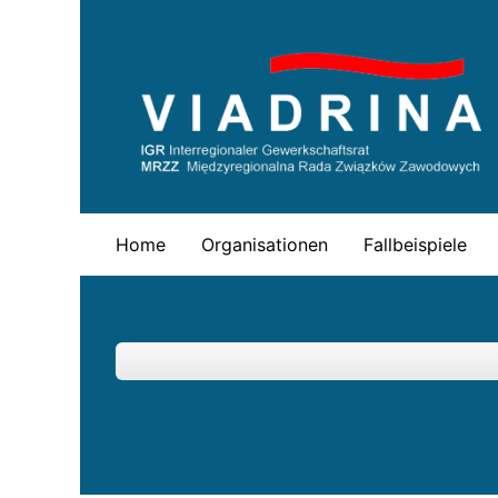
Skip
to
content
Home
Organisationen
Fallbeispiele