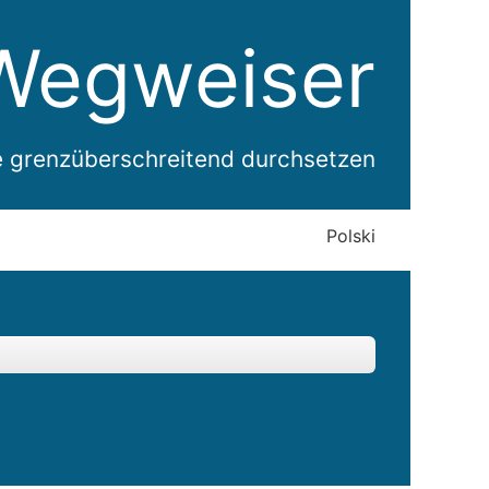
Wegweiser
e grenzüberschreitend durchsetzen
Polski