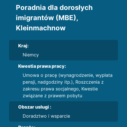
Poradnia dla dorosłych
imigrantów (MBE),
Kleinmachnow
Kraj:
Niemcy
Kwestia prawa pracy:
Umowa o pracę (wynagrodzenie, wypłata
pensji, nadgodziny itp.), Roszczenia z
zakresu prawa socjalnego, Kwestie
związane z prawem pobytu
Obszar usługi :
Doradztwo i wsparcie