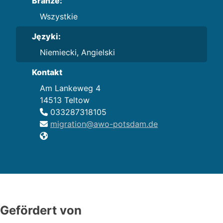
Branże:
Wszystkie
Języki:
Niemiecki, Angielski
Kontakt
Am Lankeweg 4
14513 Teltow
033287318105
migration@awo-potsdam.de
Gefördert von