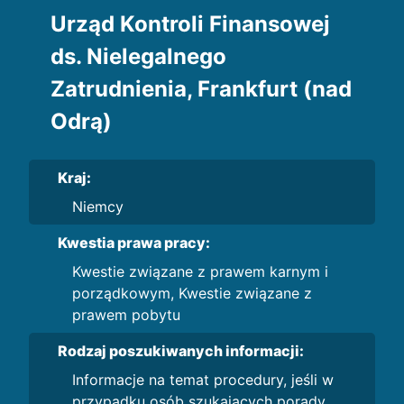
Urząd Kontroli Finansowej
ds. Nielegalnego
Zatrudnienia, Frankfurt (nad
Odrą)
Kraj:
Niemcy
Kwestia prawa pracy:
Kwestie związane z prawem karnym i
porządkowym, Kwestie związane z
prawem pobytu
Rodzaj poszukiwanych informacji:
Informacje na temat procedury, jeśli w
przypadku osób szukających porady