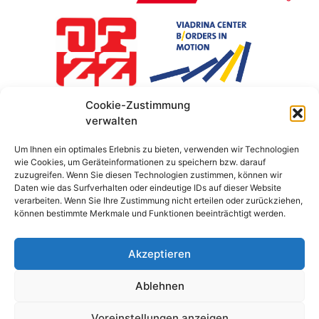
Cookie-Zustimmung
verwalten
Um Ihnen ein optimales Erlebnis zu bieten, verwenden wir Technologien
wie Cookies, um Geräteinformationen zu speichern bzw. darauf
zuzugreifen. Wenn Sie diesen Technologien zustimmen, können wir
Daten wie das Surfverhalten oder eindeutige IDs auf dieser Website
verarbeiten. Wenn Sie Ihre Zustimmung nicht erteilen oder zurückziehen,
können bestimmte Merkmale und Funktionen beeinträchtigt werden.
Akzeptieren
Ablehnen
Polityka prywatności
Nadruk
©
Copyright
wegweiser-rightsatwork.de
Voreinstellungen anzeigen