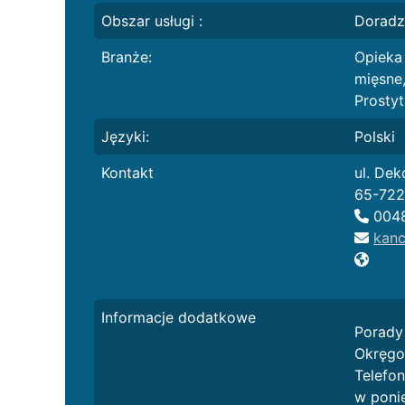
Obszar usługi :
Doradz
Branże:
Opieka 
mięsne
Prostyt
Języki:
Polski
Kontakt
ul. Dek
65-722
004
kanc
Informacje dodatkowe
Porady
Okręgo
Telefo
w ponie