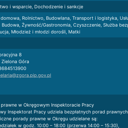
two i wsparcie, Dochodzenie i sankcje
domowa, Rolnictwo, Budowlana, Transport i logistyka, Usł
, Budowa, Żywność/Gastronomia, Czyszczenie, Służba bezp
ucja, Młodzież i młodzi dorośli, Matki
oracyjna 8
 Zielona Góra
8684513900
elaria@zgora.pip.gov.pl
 prawne w Okręgowym Inspektoracie Pracy
wy Inspektorat Pracy udziela bezpłatnych porad prawnych
niczne porady prawne w Okręgu udzielane są:
działek w godz. 10:00 – 18:00 (przerwa 14:00 – 15:30),