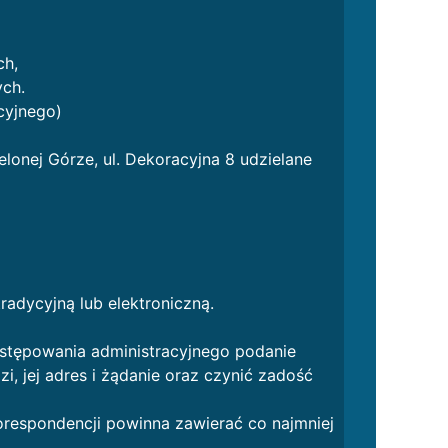
ch,
ych.
cyjnego)
lonej Górze, ul. Dekoracyjna 8 udzielane
adycyjną lub elektroniczną.
ostępowania administracyjnego podanie
, jej adres i żądanie oraz czynić zadość
orespondencji powinna zawierać co najmniej