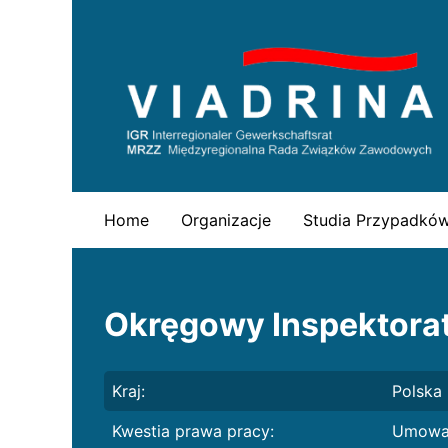
Skip
to
content
Home
Organizacje
Studia Przypadkó
Okręgowy Inspektorat
Kraj:
Polska
Kwestia prawa pracy:
Umowa 