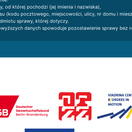
y, od której pochodzi (jej imienia i nazwiska),
su (kodu pocztowego, miejscowości, ulicy, nr domu i miesz
dmiotu sprawy, której dotyczy.
owyższych danych spowoduje pozostawienie sprawy bez r