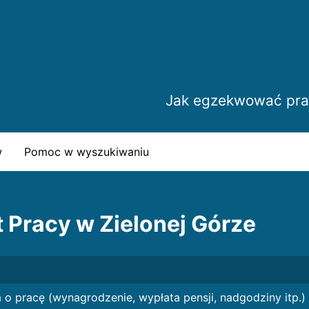
Jak egzekwować pra
w
Pomoc w wyszukiwaniu
 Pracy w Zielonej Górze
o pracę (wynagrodzenie, wypłata pensji, nadgodziny itp.)