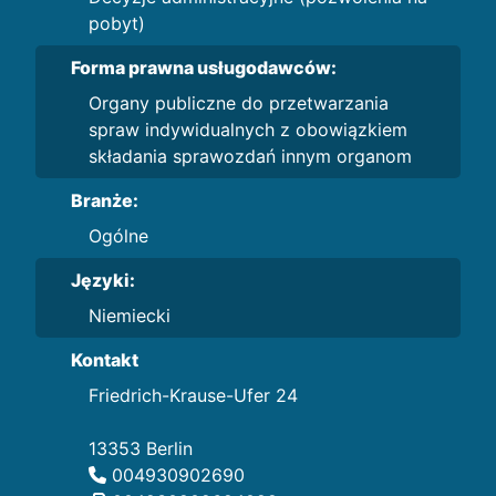
pobyt)
Forma prawna usługodawców:
Organy publiczne do przetwarzania
spraw indywidualnych z obowiązkiem
składania sprawozdań innym organom
Branże:
Ogólne
Języki:
Niemiecki
Kontakt
Friedrich-Krause-Ufer 24
13353 Berlin
004930902690