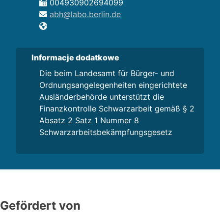
004930902694099
abh@labo.berlin.de
Informacje dodatkowe
Die beim Landesamt für Bürger- und
Ordnungsangelegenheiten eingerichtete
Ausländerbehörde unterstützt die
Finanzkontrolle Schwarzarbeit gemäß § 2
Absatz 2 Satz 1 Nummer 8
Schwarzarbeitsbekämpfungsgesetz
Gefördert von