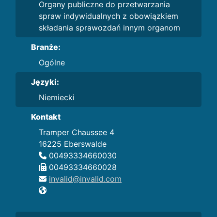
Organy publiczne do przetwarzania
spraw indywidualnych z obowiązkiem
składania sprawozdań innym organom
Branże:
Ogólne
Języki:
Niemiecki
Kontakt
Tramper Chaussee 4
16225 Eberswalde
00493334660030
00493334660028
invalid@invalid.com