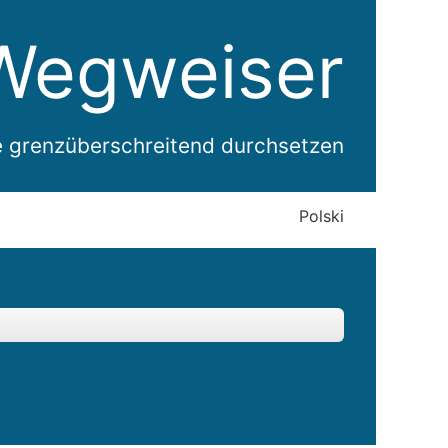
Wegweiser
e grenzüberschreitend durchsetzen
Polski