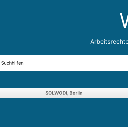
Arbeitsrecht
Suchhilfen
SOLWODI, Berlin