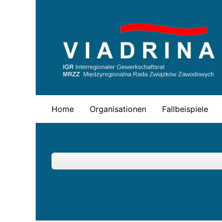
Skip
to
content
Home
Organisationen
Fallbeispiele