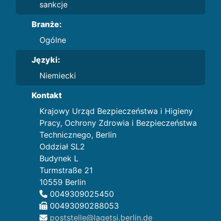
sankcje
Branże:
Ogólne
Języki:
Niemiecki
Kontakt
Krajowy Urząd Bezpieczeństwa i Higieny
Pracy, Ochrony Zdrowia i Bezpieczeństwa
Technicznego, Berlin
Oddział SL2
Budynek L
Turmstraße 21
10559 Berlin
0049309025450
00493090288053
poststelle@lagetsi.berlin.de